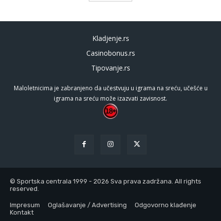
Kladjenje.rs
Casinobonus.rs
Tipovanje.rs
Maloletnicima je zabranjeno da učestvuju u igrama na sreću, učešće u
igrama na sreću može izazvati zavisnost.
© Sportska centrala 1999 - 2026 Sva prava zadržana. All rights
reserved.
Impresum
Oglašavanje / Advertising
Odgovorno klađenje
Kontakt