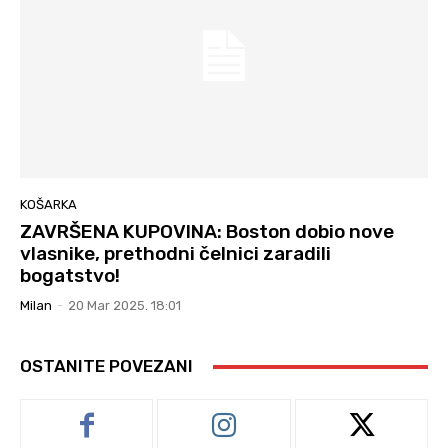
KOŠARKA
ZAVRŠENA KUPOVINA: Boston dobio nove
vlasnike, prethodni čelnici zaradili
bogatstvo!
Milan
-
20 Mar 2025. 18:01
OSTANITE POVEZANI