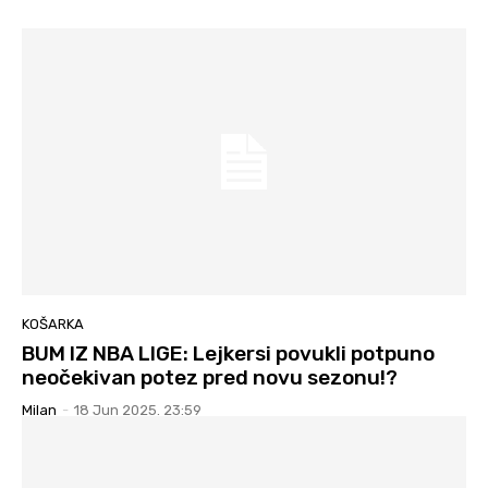
KOŠARKA
BUM IZ NBA LIGE: Lejkersi povukli potpuno
neočekivan potez pred novu sezonu!?
Milan
-
18 Jun 2025. 23:59