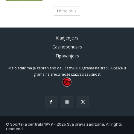
Učitaj još
Kladjenje.rs
Casinobonus.rs
Tipovanje.rs
Maloletnicima je zabranjeno da učestvuju u igrama na sreću, učešće u
igrama na sreću može izazvati zavisnost.
© Sportska centrala 1999 - 2026 Sva prava zadržana. All rights
reserved.