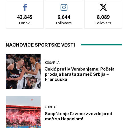
42,845
6,644
8,089
Fanovi
Follovers
Follovers
NAJNOVIJE SPORTSKE VESTI
KOŠARKA
Jokić protiv Vembanjame: Počela
prodaja karata za meč Srbija –
Francuska
FUDBAL
Saopštenje Crvene zvezde pred
meč sa Hapoelom!