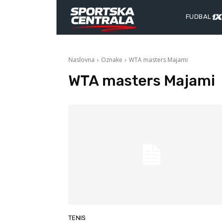
FUDBAL
Naslovna
Oznake
WTA masters Majami
WTA masters Majami
TENIS