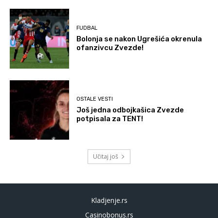
FUDBAL
Bolonja se nakon Ugrešića okrenula
ofanzivcu Zvezde!
OSTALE VESTI
Još jedna odbojkašica Zvezde
potpisala za TENT!
Učitaj još
Kladjenje.rs
Casinobonus.rs