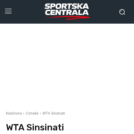
Naslovna
Oznake
WTA Sinsinati
WTA Sinsinati