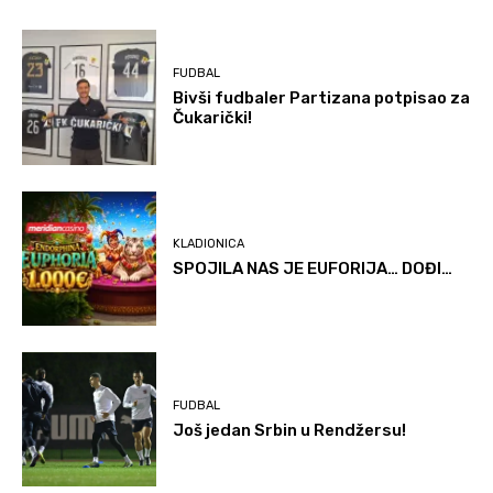
FUDBAL
Bivši fudbaler Partizana potpisao za
Čukarički!
KLADIONICA
SPOJILA NAS JE EUFORIJA… DOĐI…
FUDBAL
Još jedan Srbin u Rendžersu!