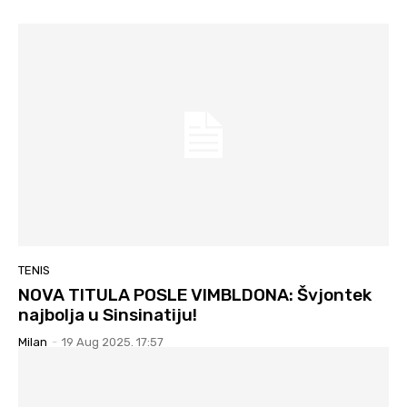
TENIS
NOVA TITULA POSLE VIMBLDONA: Švjontek
najbolja u Sinsinatiju!
Milan
-
19 Aug 2025. 17:57