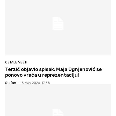
OSTALE VESTI
Terzić objavio spisak: Maja Ognjenović se
ponovo vraća u reprezentaciju!
Stefan
-
18 May 2026. 17:38