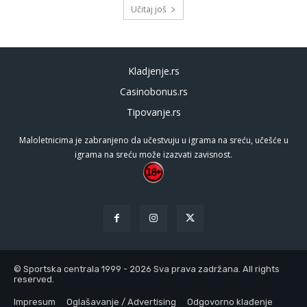
Učitaj još
Kladjenje.rs
Casinobonus.rs
Tipovanje.rs
Maloletnicima je zabranjeno da učestvuju u igrama na sreću, učešće u
igrama na sreću može izazvati zavisnost.
© Sportska centrala 1999 - 2026 Sva prava zadržana. All rights
reserved.
Impresum
Oglašavanje / Advertising
Odgovorno klađenje