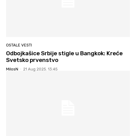
OSTALE VESTI
Odbojkašice Srbije stigle u Bangkok: Kreće
Svetsko prvenstvo
MilosN
-
21 Aug 2025. 13:45