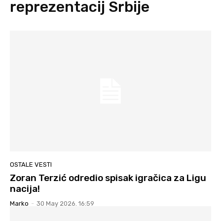
reprezentacij Srbije
OSTALE VESTI
Zoran Terzić odredio spisak igračica za Ligu
nacija!
Marko
-
30 May 2026. 16:59