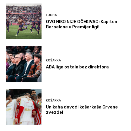
FUDBAL
OVO NIKO NIJE OČEKIVAO: Kapiten
Barselone u Premijer ligi!
KOŠARKA
ABA liga ostala bez direktora
KOŠARKA
Unikaha dovodi košarkaša Crvene
zvezde!