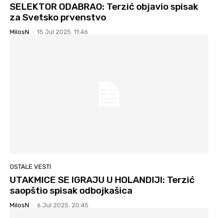
SELEKTOR ODABRAO: Terzić objavio spisak
za Svetsko prvenstvo
MilosN
-
15 Jul 2025. 11:46
OSTALE VESTI
UTAKMICE SE IGRAJU U HOLANDIJI: Terzić
saopštio spisak odbojkašica
MilosN
-
6 Jul 2025. 20:45