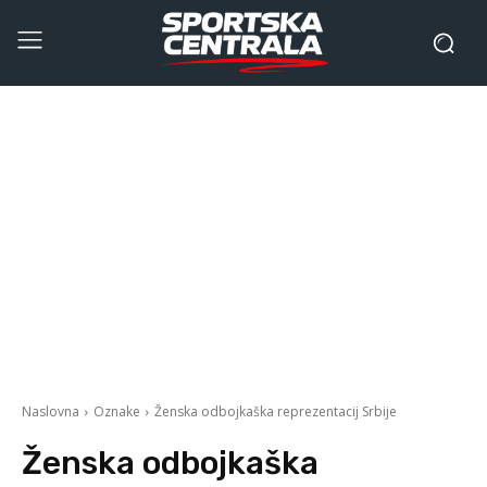
Naslovna
Oznake
Ženska odbojkaška reprezentacij Srbije
Ženska odbojkaška