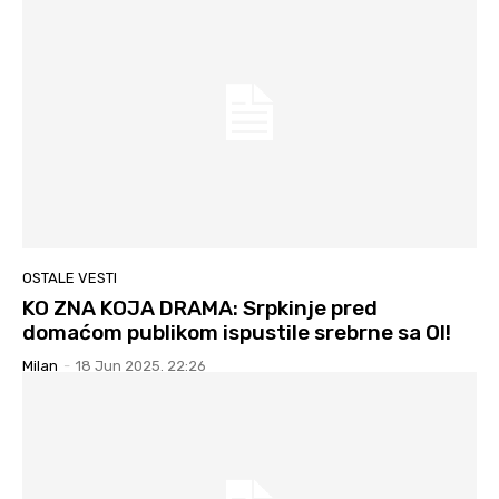
OSTALE VESTI
KO ZNA KOJA DRAMA: Srpkinje pred
domaćom publikom ispustile srebrne sa OI!
Milan
-
18 Jun 2025. 22:26