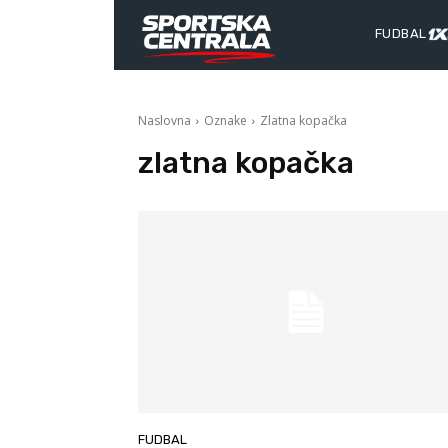
FUDBAL
Naslovna
Oznake
Zlatna kopačka
zlatna kopačka
FUDBAL