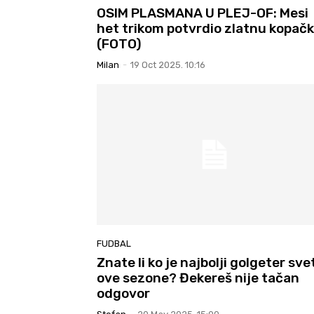
OSIM PLASMANA U PLEJ-OF: Mesi
het trikom potvrdio zlatnu kopačk
(FOTO)
Milan
-
19 Oct 2025. 10:16
FUDBAL
Znate li ko je najbolji golgeter sve
ove sezone? Đekereš nije tačan
odgovor