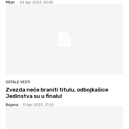
Milan
-
24 Apr 2023. 20:45
OSTALE VESTI
Zvezda neće braniti titulu, odbojkašice
Jedinstva su u finalu!
Bojana
-
11 Apr 2023. 21:00