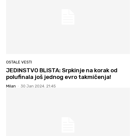
OSTALE VESTI
JEDINSTVO BLISTA: Srpkinje na korak od
polufinala još jednog evro takmičenja!
Milan
-
30 Jan 2024. 21:45