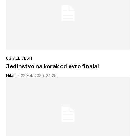
OSTALE VESTI
Jedinstvo na korak od evro finala!
Milan
-
22 Feb 2023. 23:25