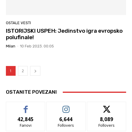
OSTALE VESTI
ISTORIJSKI USPEH: Jedinstvo igra evropsko
polufinale!
Milan
-
10 Feb 2023. 00:05
1
2
OSTANITE POVEZANI
42,845
6,644
8,089
Fanovi
Follovers
Follovers