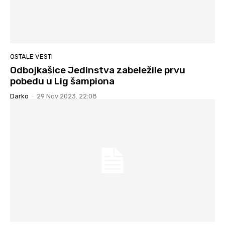
OSTALE VESTI
Odbojkašice Jedinstva zabeležile prvu
pobedu u Lig šampiona
Darko
-
29 Nov 2023. 22:08