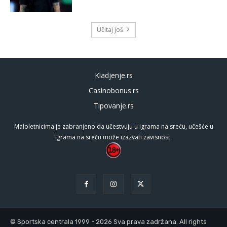
Učitaj još
Kladjenje.rs
Casinobonus.rs
Tipovanje.rs
Maloletnicima je zabranjeno da učestvuju u igrama na sreću, učešće u
igrama na sreću može izazvati zavisnost.
© Sportska centrala 1999 - 2026 Sva prava zadržana. All rights