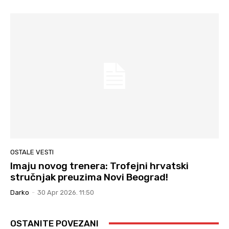
OSTALE VESTI
Imaju novog trenera: Trofejni hrvatski
stručnjak preuzima Novi Beograd!
Darko
-
30 Apr 2026. 11:50
OSTANITE POVEZANI