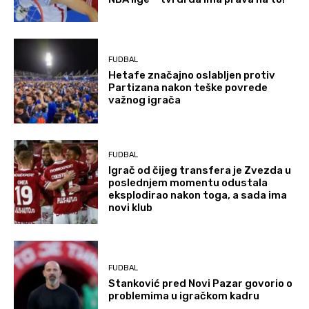
FUDBAL
Hetafe značajno oslabljen protiv
Partizana nakon teške povrede
važnog igrača
FUDBAL
Igrač od čijeg transfera je Zvezda u
poslednjem momentu odustala
eksplodirao nakon toga, a sada ima
novi klub
FUDBAL
Stanković pred Novi Pazar govorio o
problemima u igračkom kadru