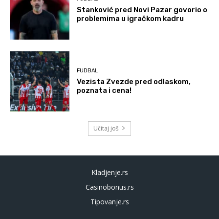
Stanković pred Novi Pazar govorio o
problemima u igračkom kadru
FUDBAL
Vezista Zvezde pred odlaskom,
poznata i cena!
Učitaj još
Kladjenje.rs
Casinobonus.rs
Tipovanje.rs