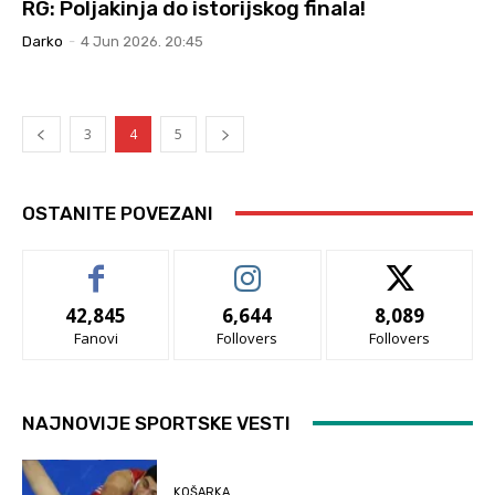
RG: Poljakinja do istorijskog finala!
Darko
-
4 Jun 2026. 20:45
3
4
5
OSTANITE POVEZANI
42,845
6,644
8,089
Fanovi
Follovers
Follovers
NAJNOVIJE SPORTSKE VESTI
KOŠARKA