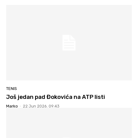
TENIS
Još jedan pad Đokovića na ATP listi
Marko
-
22 Jun 2026. 09:43