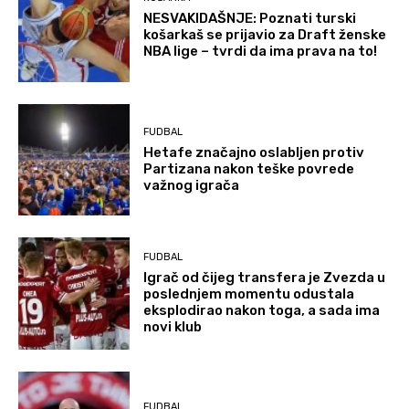
NESVAKIDAŠNJE: Poznati turski
košarkaš se prijavio za Draft ženske
NBA lige – tvrdi da ima prava na to!
FUDBAL
Hetafe značajno oslabljen protiv
Partizana nakon teške povrede
važnog igrača
FUDBAL
Igrač od čijeg transfera je Zvezda u
poslednjem momentu odustala
eksplodirao nakon toga, a sada ima
novi klub
FUDBAL