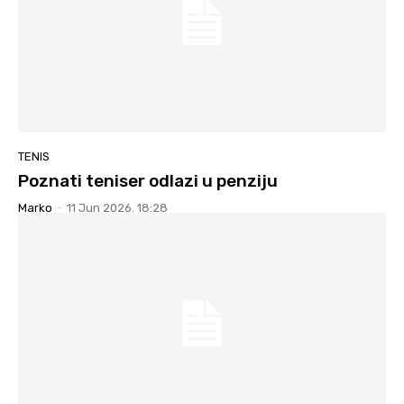
TENIS
Poznati teniser odlazi u penziju
Marko
-
11 Jun 2026. 18:28