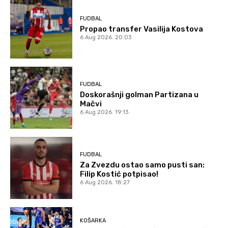
FUDBAL
Propao transfer Vasilija Kostova
6 Aug 2026. 20:03
FUDBAL
Doskorašnji golman Partizana u
Mačvi
6 Aug 2026. 19:13
FUDBAL
Za Zvezdu ostao samo pusti san:
Filip Kostić potpisao!
6 Aug 2026. 18:27
KOŠARKA