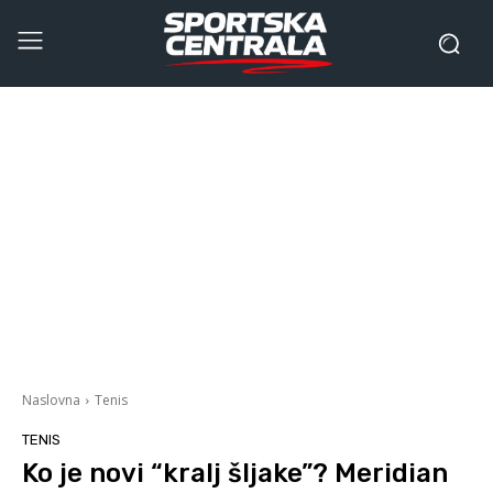
Naslovna
Tenis
TENIS
Ko je novi “kralj šljake”? Meridian