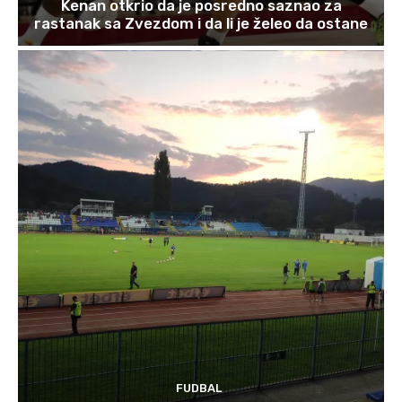
Kenan otkrio da je posredno saznao za
rastanak sa Zvezdom i da li je želeo da ostane
FUDBAL