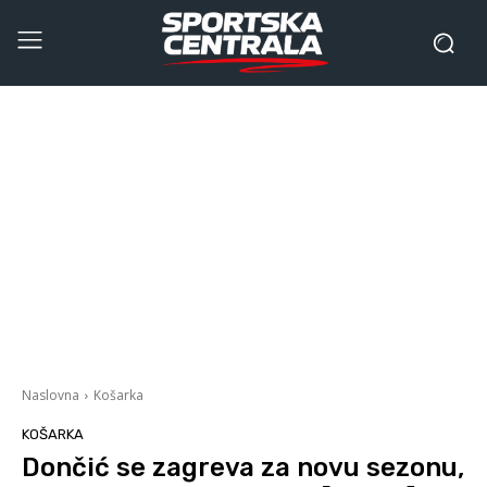
Naslovna
Košarka
KOŠARKA
Dončić se zagreva za novu sezonu,