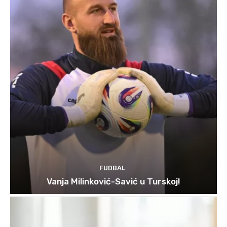
FUDBAL
Vanja Milinković-Savić u Turskoj!