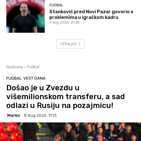
FUDBAL
Stanković pred Novi Pazar govorio o
problemima u igračkom kadru
7 Aug 2026. 21:30
Učitaj još