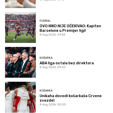
FUDBAL
OVO NIKO NIJE OČEKIVAO: Kapiten
Barselone u Premijer ligi!
8 Aug 2026. 09:44
KOŠARKA
ABA liga ostala bez direktora
8 Aug 2026. 09:20
KOŠARKA
Unikaha dovodi košarkaša Crvene
zvezde!
8 Aug 2026. 00:03