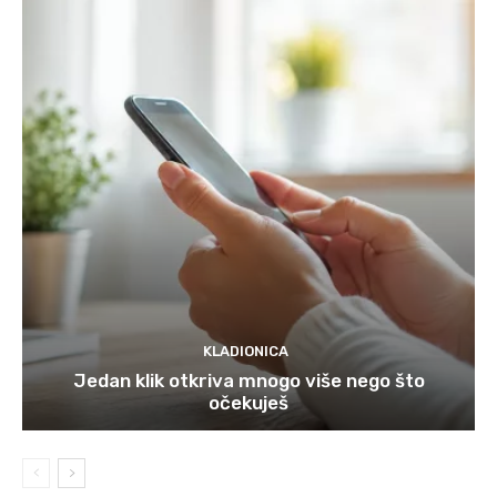
KLADIONICA
Jedan klik otkriva mnogo više nego što
očekuješ