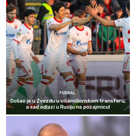
FUDBAL
Došao je u Zvezdu u višemilionskom transferu,
a sad odlazi u Rusiju na pozajmicu!