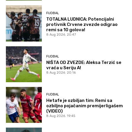
FUDBAL
TOTALNA LUDNICA: Potencijalni
protivnik Crvene zvezde odigrao
remi sa 10 golova!
8 Aug 2026. 20:47
FUDBAL
NIŠTA OD ZVEZDE: Aleksa Terzić se
vraća u Seriju A!
8 Aug 2026. 20:16
FUDBAL
Hetafe je ozbiljan tim: Remi sa
ozbiljno pojačanim premijerligašem
(VIDEO)
8 Aug 2026. 19:45