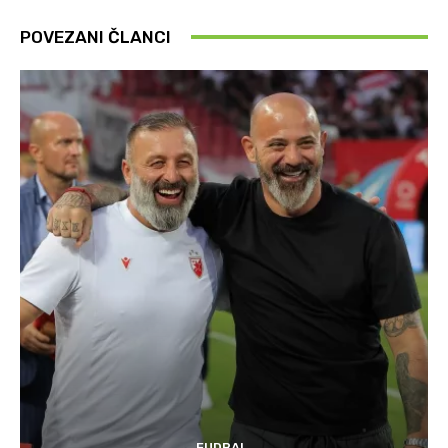
POVEZANI ČLANCI
FUDBAL