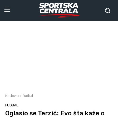
Naslovna
Fudbal
FUDBAL
Oglasio se Terzić: Evo šta kaže o