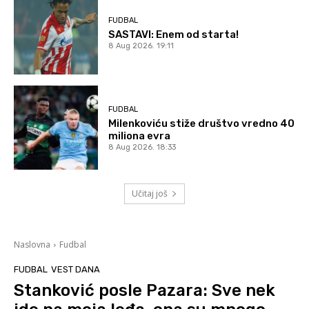
FUDBAL
SASTAVI: Enem od starta!
8 Aug 2026. 19:11
FUDBAL
Milenkoviću stiže društvo vredno 40
miliona evra
8 Aug 2026. 18:33
Učitaj još