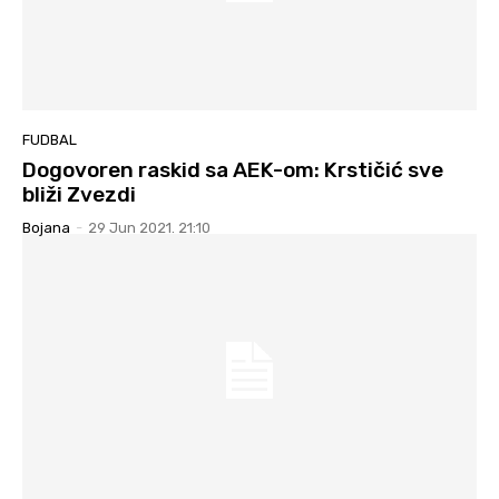
FUDBAL
Dogovoren raskid sa AEK-om: Krstičić sve
bliži Zvezdi
Bojana
-
29 Jun 2021. 21:10