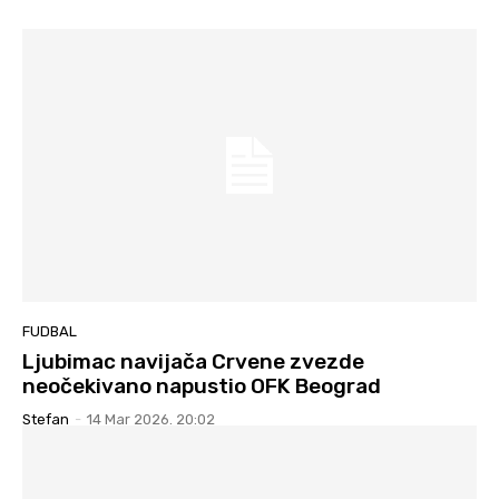
FUDBAL
Ljubimac navijača Crvene zvezde
neočekivano napustio OFK Beograd
Stefan
-
14 Mar 2026. 20:02