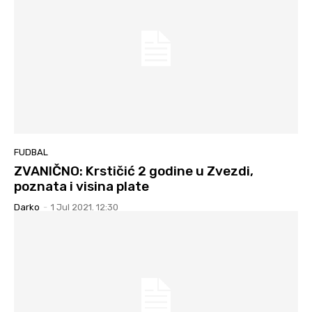
FUDBAL
ZVANIČNO: Krstičić 2 godine u Zvezdi,
poznata i visina plate
Darko
-
1 Jul 2021. 12:30