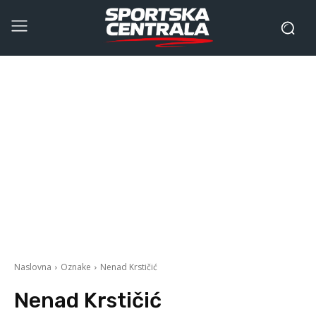
Naslovna
Oznake
Nenad Krstičić
Nenad Krstičić