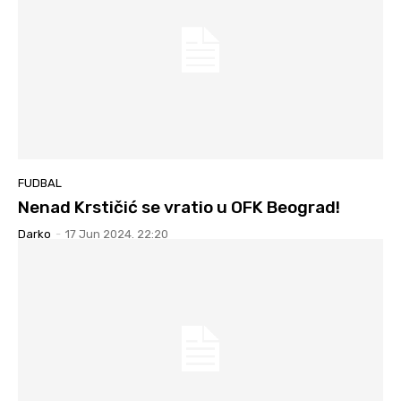
FUDBAL
Nenad Krstičić se vratio u OFK Beograd!
Darko
-
17 Jun 2024. 22:20