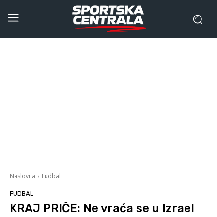
Naslovna
Fudbal
FUDBAL
KRAJ PRIČE: Ne vraća se u Izrael