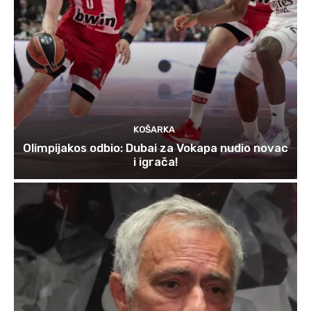
KOŠARKA
Olimpijakos odbio: Dubai za Vokapa nudio novac
i igrača!