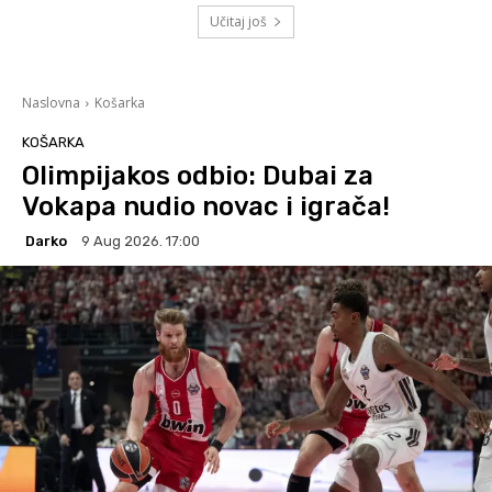
Učitaj još