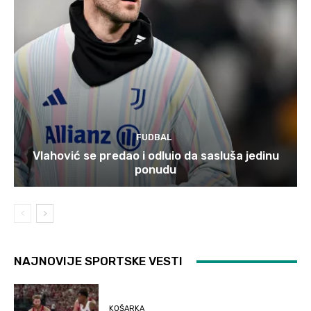
FUDBAL
Vlahović se predao i odluio da sasluša jedinu
ponudu
NAJNOVIJE SPORTSKE VESTI
KOŠARKA