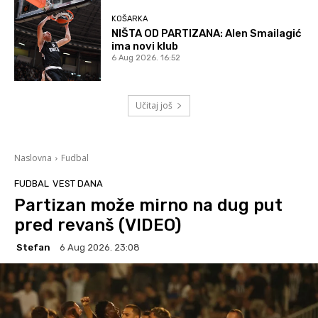
KOŠARKA
NIŠTA OD PARTIZANA: Alen Smailagić
ima novi klub
6 Aug 2026. 16:52
Učitaj još