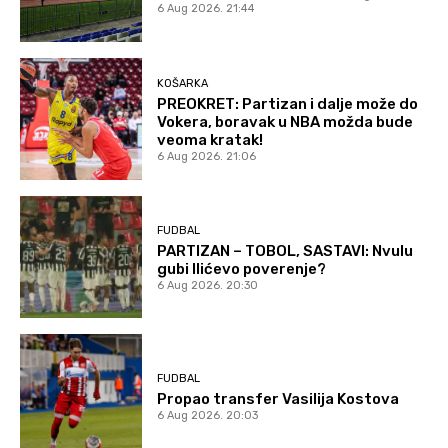
6 Aug 2026. 21:44
KOŠARKA
PREOKRET: Partizan i dalje može do
Vokera, boravak u NBA možda bude
veoma kratak!
6 Aug 2026. 21:06
FUDBAL
PARTIZAN – TOBOL, SASTAVI: Nvulu
gubi Ilićevo poverenje?
6 Aug 2026. 20:30
FUDBAL
Propao transfer Vasilija Kostova
6 Aug 2026. 20:03