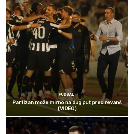
FUDBAL
Partizan može mirno na dug put pred revanš
(VIDEO)