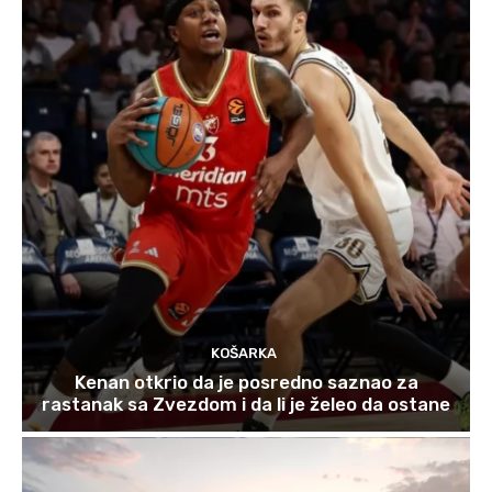
KOŠARKA
Kenan otkrio da je posredno saznao za
rastanak sa Zvezdom i da li je želeo da ostane