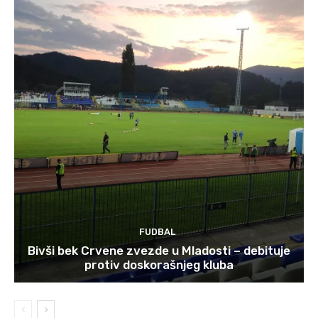
FUDBAL
Bivši bek Crvene zvezde u Mladosti – debituje
protiv doskorašnjeg kluba