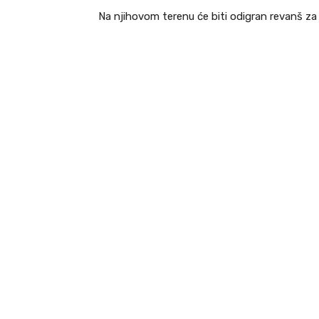
Na njihovom terenu će biti odigran revanš z