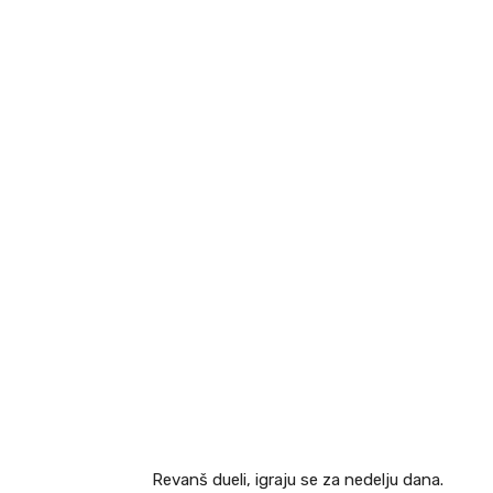
Revanš dueli, igraju se za nedelju dana.