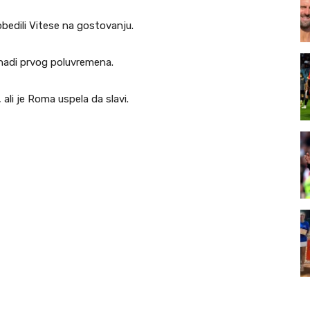
bedili Vitese na gostovanju.
knadi prvog poluvremena.
 ali je Roma uspela da slavi.