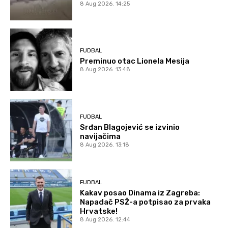
8 Aug 2026. 14:25
FUDBAL
Preminuo otac Lionela Mesija
8 Aug 2026. 13:48
FUDBAL
Srđan Blagojević se izvinio
navijačima
8 Aug 2026. 13:18
FUDBAL
Kakav posao Dinama iz Zagreba:
Napadač PSŽ-a potpisao za prvaka
Hrvatske!
8 Aug 2026. 12:44