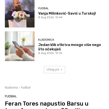
FUDBAL
Vanja Milinković-Savić u Turskoj!
8 Aug 2026. 10:44
KLADIONICA
Jedan klik otkriva mnogo više nego
što očekuješ
8 Aug 2026. 10:16
Učitaj još