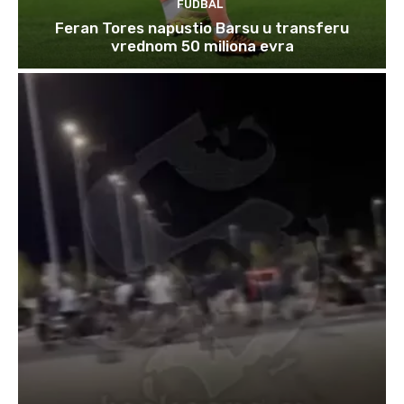
FUDBAL
Feran Tores napustio Barsu u transferu
vrednom 50 miliona evra