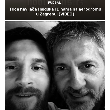
FUDBAL
Tuča navijača Hajduka i Dinama na aerodromu
u Zagrebu! (VIDEO)