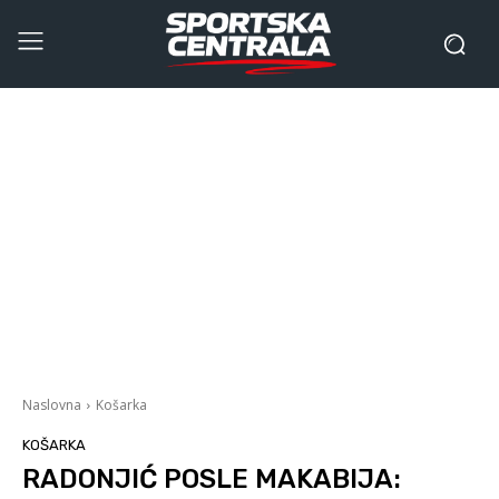
Naslovna
Košarka
KOŠARKA
RADONJIĆ POSLE MAKABIJA: