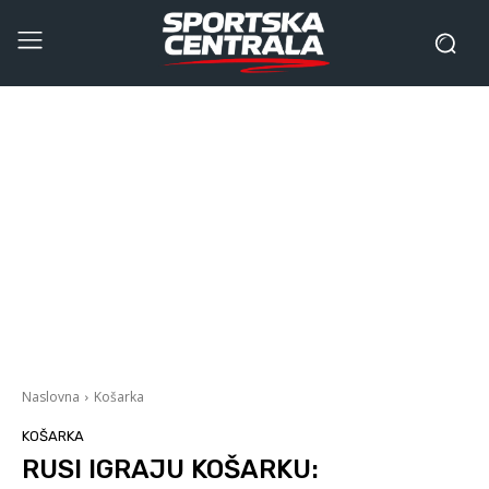
Naslovna
Košarka
KOŠARKA
RUSI IGRAJU KOŠARKU: