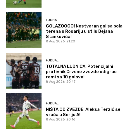
FUDBAL
GOLAZOOOO! Nestvaran gol sa pola
terena u Rosariju u stilu Dejana
Stankovića!
8 Aug 2026. 21:20
FUDBAL
TOTALNA LUDNICA: Potencijalni
protivnik Crvene zvezde odigrao
remi sa 10 golova!
8 Aug 2026. 20:47
FUDBAL
NIŠTA OD ZVEZDE: Aleksa Terzić se
vraća u Seriju A!
8 Aug 2026. 20:16