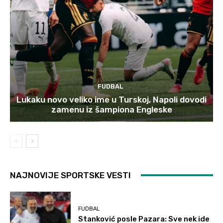
FUDBAL
Lukaku novo veliko ime u Turskoj, Napoli dovodi
zamenu iz šampiona Engleske
NAJNOVIJE SPORTSKE VESTI
FUDBAL
Stanković posle Pazara: Sve nek ide