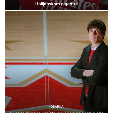
italijanskom gigantu!
KOŠARKA