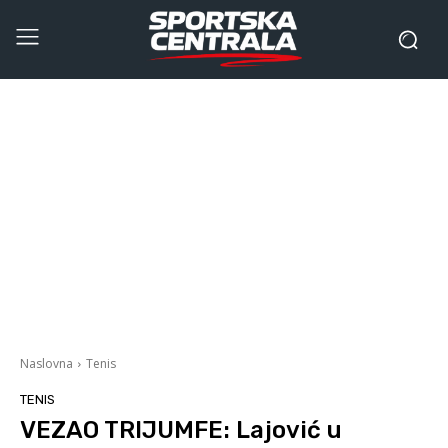
Naslovna
Tenis
TENIS
VEZAO TRIJUMFE: Lajović u