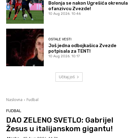
Bolonja se nakon Ugrešića okrenula
ofanzivcu Zvezde!
10 Aug 2026. 10:46
OSTALE VESTI
Još jedna odbojkašica Zvezde
potpisala za TENT!
10 Aug 2026. 10:17
Učitaj još