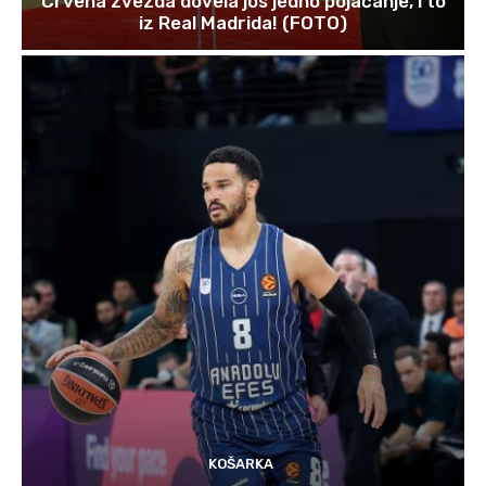
Crvena zvezda dovela jos jedno pojačanje, i to
iz Real Madrida! (FOTO)
KOŠARKA