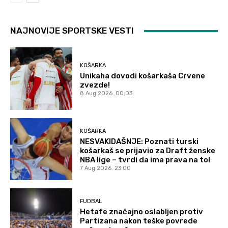
NAJNOVIJE SPORTSKE VESTI
KOŠARKA
Unikaha dovodi košarkaša Crvene
zvezde!
8 Aug 2026. 00:03
KOŠARKA
NESVAKIDAŠNJE: Poznati turski
košarkaš se prijavio za Draft ženske
NBA lige – tvrdi da ima prava na to!
7 Aug 2026. 23:00
FUDBAL
Hetafe značajno oslabljen protiv
Partizana nakon teške povrede