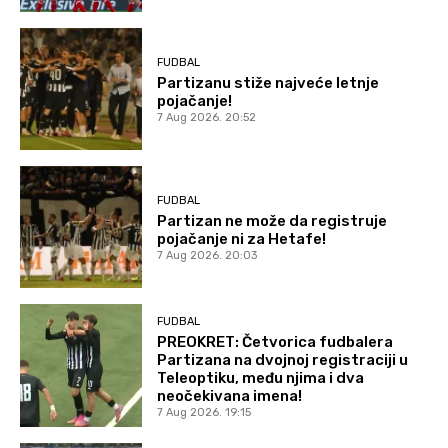
FUDBAL
Partizanu stiže najveće letnje
pojačanje!
7 Aug 2026. 20:52
FUDBAL
Partizan ne može da registruje
pojačanje ni za Hetafe!
7 Aug 2026. 20:03
FUDBAL
PREOKRET: Četvorica fudbalera
Partizana na dvojnoj registraciji u
Teleoptiku, među njima i dva
neočekivana imena!
7 Aug 2026. 19:15