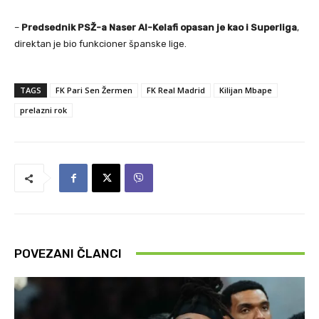
–
Predsednik PSŽ-a Naser Al-Kelafi opasan je kao i Superliga
,
direktan je bio funkcioner španske lige.
TAGS
FK Pari Sen Žermen
FK Real Madrid
Kilijan Mbape
prelazni rok
POVEZANI ČLANCI