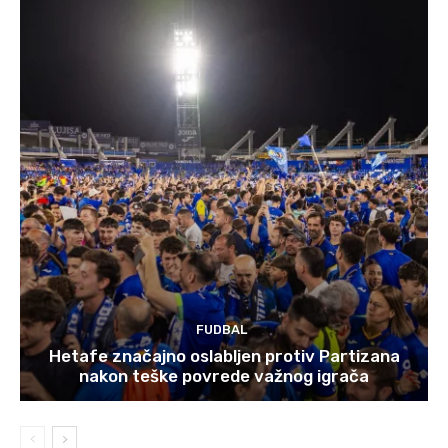
FUDBAL
Hetafe značajno oslabljen protiv Partizana
nakon teške povrede važnog igrača