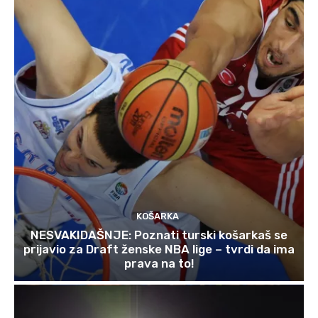
KOŠARKA
NESVAKIDAŠNJE: Poznati turski košarkaš se
prijavio za Draft ženske NBA lige – tvrdi da ima
prava na to!