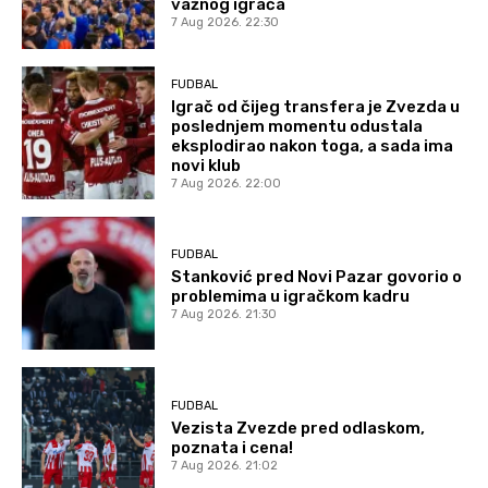
važnog igrača
7 Aug 2026. 22:30
FUDBAL
Igrač od čijeg transfera je Zvezda u
poslednjem momentu odustala
eksplodirao nakon toga, a sada ima
novi klub
7 Aug 2026. 22:00
FUDBAL
Stanković pred Novi Pazar govorio o
problemima u igračkom kadru
7 Aug 2026. 21:30
FUDBAL
Vezista Zvezde pred odlaskom,
poznata i cena!
7 Aug 2026. 21:02