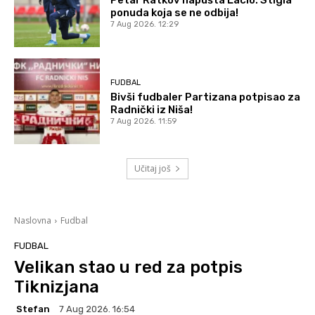
ponuda koja se ne odbija!
7 Aug 2026. 12:29
FUDBAL
Bivši fudbaler Partizana potpisao za
Radnički iz Niša!
7 Aug 2026. 11:59
Učitaj još