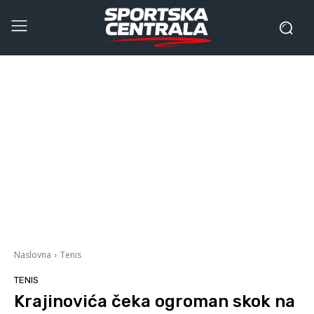
Naslovna
Tenis
TENIS
Krajinovića čeka ogroman skok na