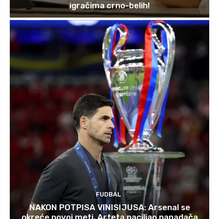
igračima crno-belih!
FUDBAL
NAKON POTPISA VINISIJUSA: Arsenal se
okreće novoj meti, Arteta naciljao napadača