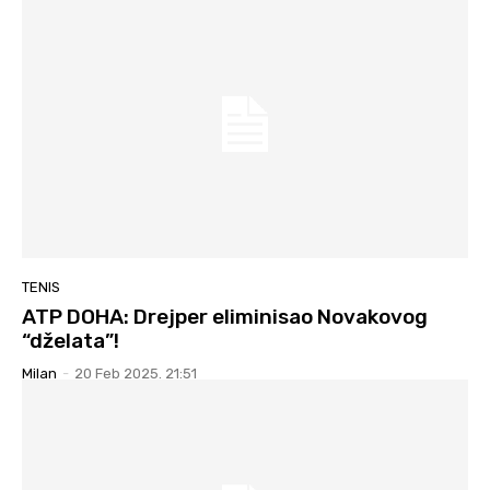
TENIS
ATP DOHA: Drejper eliminisao Novakovog
“dželata”!
Milan
-
20 Feb 2025. 21:51