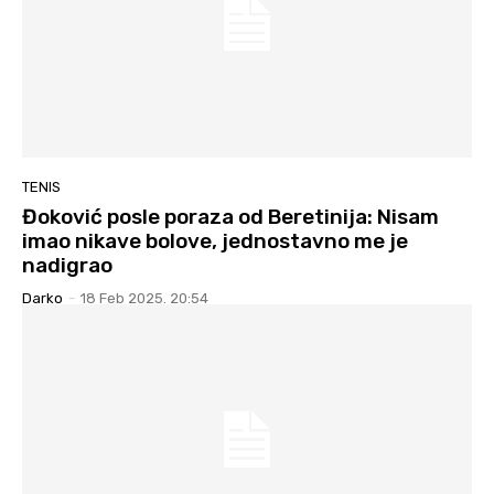
TENIS
Đoković posle poraza od Beretinija: Nisam
imao nikave bolove, jednostavno me je
nadigrao
Darko
-
18 Feb 2025. 20:54