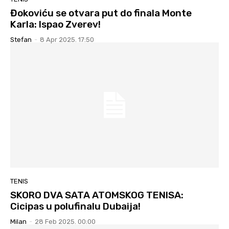
Đokoviću se otvara put do finala Monte
Karla: Ispao Zverev!
Stefan
-
8 Apr 2025. 17:50
TENIS
SKORO DVA SATA ATOMSKOG TENISA:
Cicipas u polufinalu Dubaija!
Milan
-
28 Feb 2025. 00:00