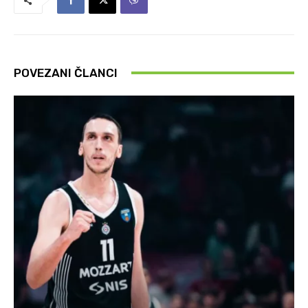
POVEZANI ČLANCI