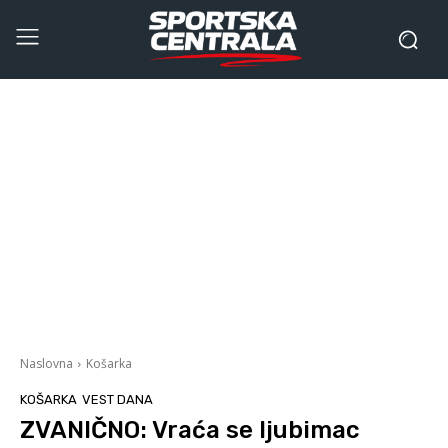
Naslovna
Košarka
KOŠARKA
VEST DANA
ZVANIČNO: Vraća se ljubimac