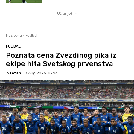
Učitaj još