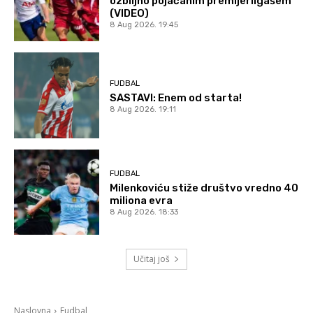
ozbiljno pojačanim premijerligašem
(VIDEO)
8 Aug 2026. 19:45
FUDBAL
SASTAVI: Enem od starta!
8 Aug 2026. 19:11
FUDBAL
Milenkoviću stiže društvo vredno 40
miliona evra
8 Aug 2026. 18:33
Učitaj još