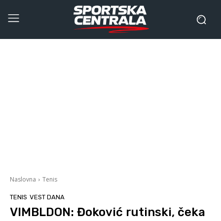
Naslovna
Tenis
TENIS
VEST DANA
VIMBLDON: Đoković rutinski, čeka