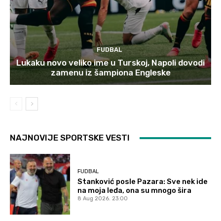
FUDBAL
Lukaku novo veliko ime u Turskoj, Napoli dovodi
zamenu iz šampiona Engleske
NAJNOVIJE SPORTSKE VESTI
FUDBAL
Stanković posle Pazara: Sve nek ide
na moja leđa, ona su mnogo šira
8 Aug 2026. 23:00