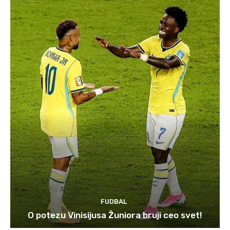
FUDBAL
O potezu Vinisijusa Žuniora bruji ceo svet!