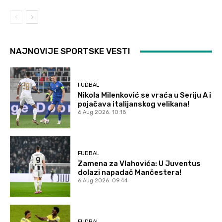
NAJNOVIJE SPORTSKE VESTI
FUDBAL
Nikola Milenković se vraća u Seriju A i
pojačava italijanskog velikana!
6 Aug 2026. 10:18
FUDBAL
Zamena za Vlahovića: U Juventus
dolazi napadač Mančestera!
6 Aug 2026. 09:44
FUDBAL