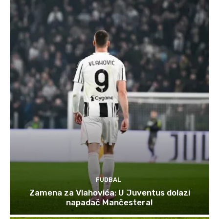
FUDBAL
Zamena za Vlahovića: U Juventus dolazi
napadač Mančestera!