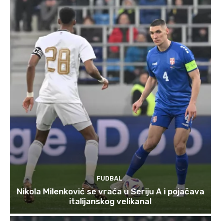
FUDBAL
Nikola Milenković se vraća u Seriju A i pojačava
italijanskog velikana!