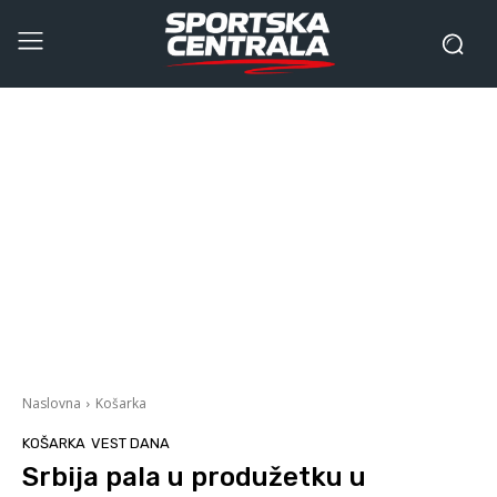
Naslovna
Košarka
KOŠARKA
VEST DANA
Srbija pala u produžetku u