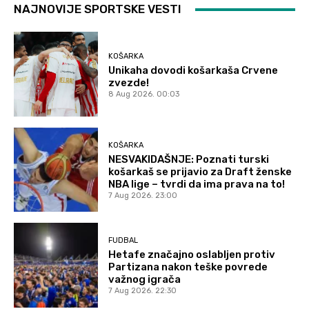
NAJNOVIJE SPORTSKE VESTI
KOŠARKA
Unikaha dovodi košarkaša Crvene
zvezde!
8 Aug 2026. 00:03
KOŠARKA
NESVAKIDAŠNJE: Poznati turski
košarkaš se prijavio za Draft ženske
NBA lige – tvrdi da ima prava na to!
7 Aug 2026. 23:00
FUDBAL
Hetafe značajno oslabljen protiv
Partizana nakon teške povrede
važnog igrača
7 Aug 2026. 22:30