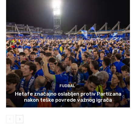
FUDBAL
Hetafe značajno oslabljen protiv Partizana
nakon teške povrede važnog igrača