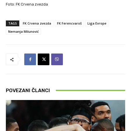
Foto: FK Crvena zvezda
TAGS
FK Crvena zvezda
FK Ferencvaroš
Liga Evrope
Nemanja Milunović
POVEZANI ČLANCI