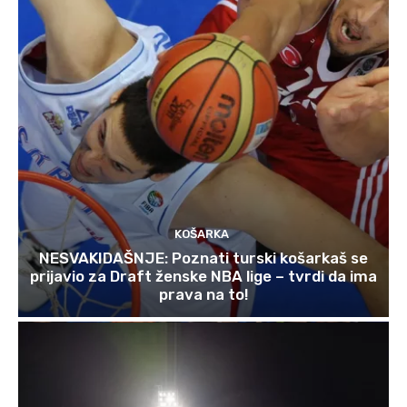
KOŠARKA
NESVAKIDAŠNJE: Poznati turski košarkaš se
prijavio za Draft ženske NBA lige – tvrdi da ima
prava na to!