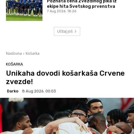
Poznata cena Zvezdinog pika iz
ekipe hita Svetskog prvenstva
7 Aug 2026. 18:26
Učitaj još