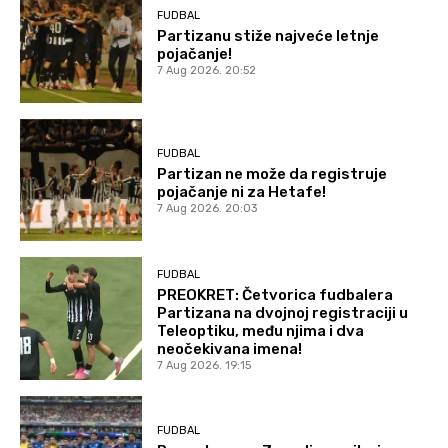
FUDBAL
Partizanu stiže najveće letnje
pojačanje!
7 Aug 2026. 20:52
FUDBAL
Partizan ne može da registruje
pojačanje ni za Hetafe!
7 Aug 2026. 20:03
FUDBAL
PREOKRET: Četvorica fudbalera
Partizana na dvojnoj registraciji u
Teleoptiku, među njima i dva
neočekivana imena!
7 Aug 2026. 19:15
FUDBAL