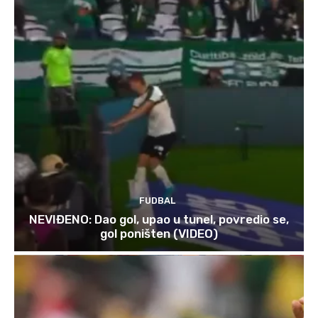
FUDBAL
NEVIĐENO: Dao gol, upao u tunel, povredio se,
gol poništen (VIDEO)