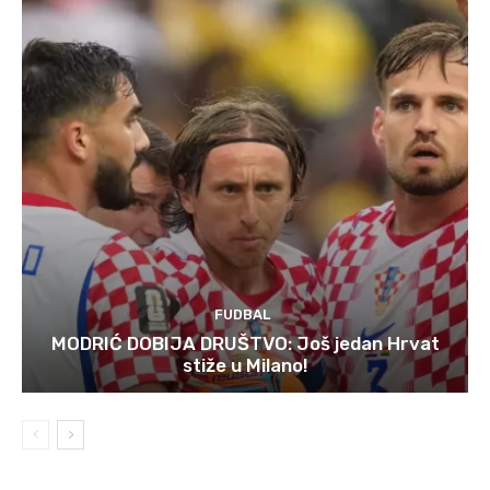
FUDBAL
MODRIĆ DOBIJA DRUŠTVO: Još jedan Hrvat
stiže u Milano!