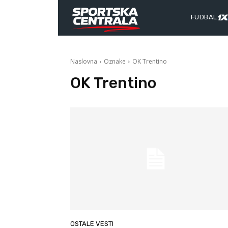
FUDBAL
Naslovna
Oznake
OK Trentino
OK Trentino
OSTALE VESTI