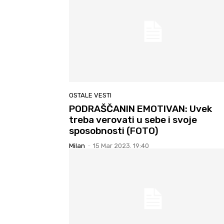
OSTALE VESTI
PODRAŠČANIN EMOTIVAN: Uvek
treba verovati u sebe i svoje
sposobnosti (FOTO)
Milan
-
15 Mar 2023. 19:40