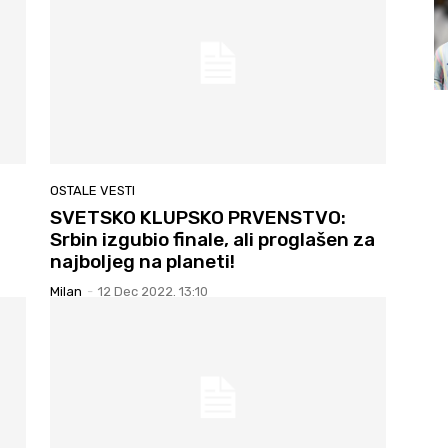
OSTALE VESTI
SVETSKO KLUPSKO PRVENSTVO:
Srbin izgubio finale, ali proglašen za
najboljeg na planeti!
Milan
-
12 Dec 2022. 13:10