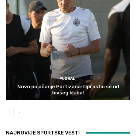
FUDBAL
Novo pojačanje Partizana: Oprostio se od
bivšeg kluba!
NAJNOVIJE SPORTSKE VESTI