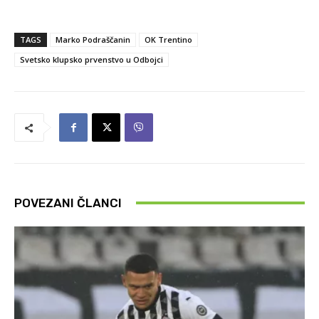
TAGS
Marko Podraščanin
OK Trentino
Svetsko klupsko prvenstvo u Odbojci
POVEZANI ČLANCI