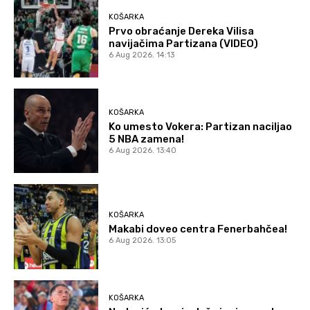
KOŠARKA
Prvo obraćanje Dereka Vilisa
navijačima Partizana (VIDEO)
6 Aug 2026. 14:13
KOŠARKA
Ko umesto Vokera: Partizan naciljao
5 NBA zamena!
6 Aug 2026. 13:40
KOŠARKA
Makabi doveo centra Fenerbahčea!
6 Aug 2026. 13:05
KOŠARKA