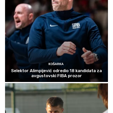
KOŠARKA
Selektor Alimpijević odredio 18 kandidata za
avgustovski FIBA prozor