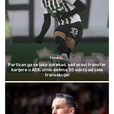
FUDBAL
Partizan ga se lako odrekao, sad pravi transfer
karijere u AEK, crno-belima 30 odsto od cele
transakcije!