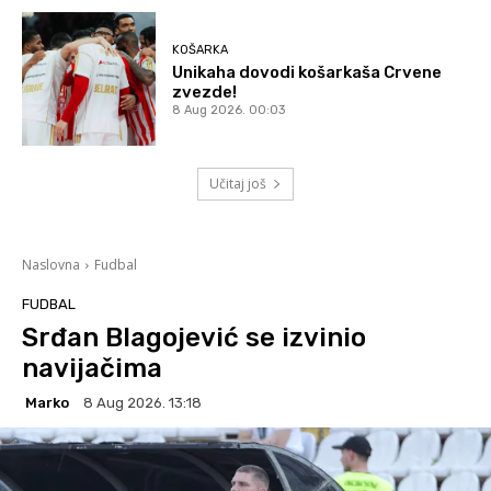
KOŠARKA
Unikaha dovodi košarkaša Crvene
zvezde!
8 Aug 2026. 00:03
Učitaj još