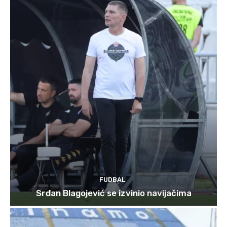
FUDBAL
Srđan Blagojević se izvinio navijačima