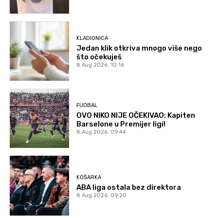
KLADIONICA
Jedan klik otkriva mnogo više nego
što očekuješ
8 Aug 2026. 10:16
FUDBAL
OVO NIKO NIJE OČEKIVAO: Kapiten
Barselone u Premijer ligi!
8 Aug 2026. 09:44
KOŠARKA
ABA liga ostala bez direktora
8 Aug 2026. 09:20