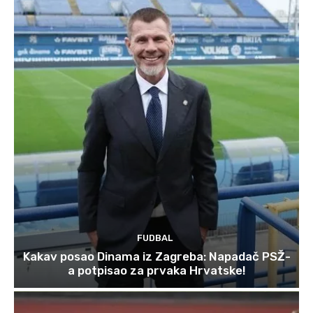
FUDBAL
Kakav posao Dinama iz Zagreba: Napadač PSŽ-
a potpisao za prvaka Hrvatske!