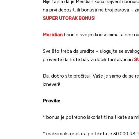
Nije tajna da je Meridian kuća najvećih bon
na prvi depozit, ili bonusa na broj parova – za 
SUPER UTORAK BONUS
!
Meridian
brine o svojim korisnicima, a one n
Sve što treba da uradite – ulogujte se svakog
proverite da li ste baš vi dobili fantastičan
S
Da, dobro ste pročitali. Vaše je samo da se re
izneveri!
Pravila:
* bonus je potrebno iskoristiti na tikete sa
* maksimalna isplata po tiketu je 30.000 RSD