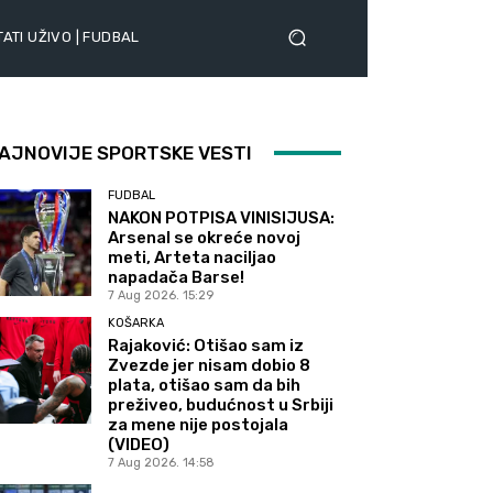
ATI UŽIVO | FUDBAL
AJNOVIJE SPORTSKE VESTI
FUDBAL
NAKON POTPISA VINISIJUSA:
Arsenal se okreće novoj
meti, Arteta naciljao
napadača Barse!
7 Aug 2026. 15:29
KOŠARKA
Rajaković: Otišao sam iz
Zvezde jer nisam dobio 8
plata, otišao sam da bih
preživeo, budućnost u Srbiji
za mene nije postojala
(VIDEO)
7 Aug 2026. 14:58