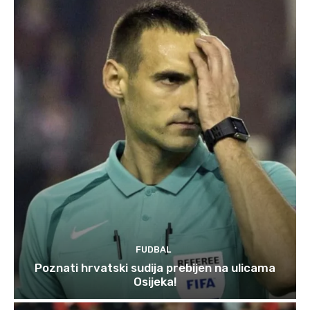
FUDBAL
Poznati hrvatski sudija prebijen na ulicama
Osijeka!