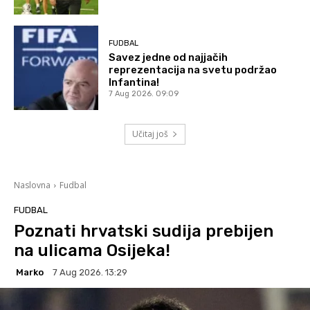
FUDBAL
Savez jedne od najjačih
reprezentacija na svetu podržao
Infantina!
7 Aug 2026. 09:09
Učitaj još