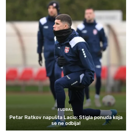
FUDBAL
Petar Ratkov napušta Lacio: Stigla ponuda koja
se ne odbija!