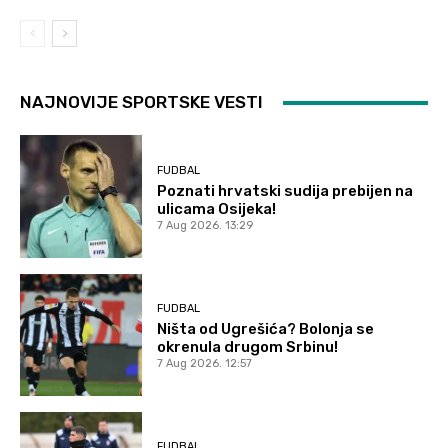
NAJNOVIJE SPORTSKE VESTI
FUDBAL
Poznati hrvatski sudija prebijen na
ulicama Osijeka!
7 Aug 2026. 13:29
FUDBAL
Ništa od Ugrešića? Bolonja se
okrenula drugom Srbinu!
7 Aug 2026. 12:57
FUDBAL