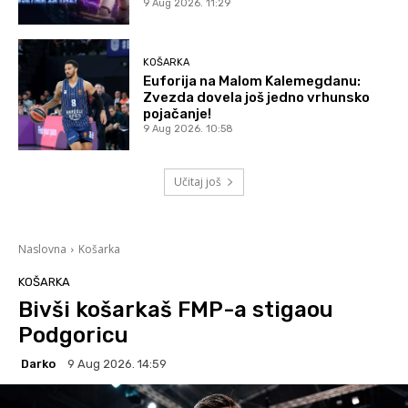
9 Aug 2026. 11:29
KOŠARKA
Euforija na Malom Kalemegdanu:
Zvezda dovela još jedno vrhunsko
pojačanje!
9 Aug 2026. 10:58
Učitaj još