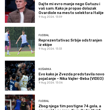
Dajte mi evro manje nego Gatuzu i
vaš sam: Kako je propao dolazak
Gvardiole na mesto selektora Italije
9 Aug 2026. 13:59
FUDBAL
Reprezentativac Srbije odstranjen
iz ekipe
9 Aug 2026. 13:33
KOŠARKA
Evo kako je Zvezda predstavila novo
pojačanje – Nika Vajler-Beba (VIDEO)
9 Aug 2026. 13:06
FUDBAL
Zbog njega tim postigne 74 gola, a