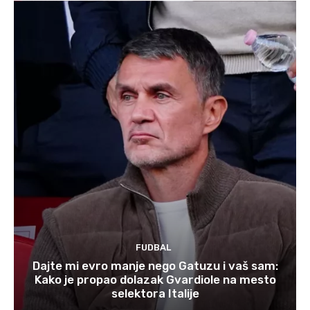
FUDBAL
Dajte mi evro manje nego Gatuzu i vaš sam:
Kako je propao dolazak Gvardiole na mesto
selektora Italije