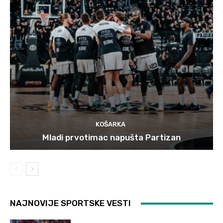
KOŠARKA
Mladi prvotimac napušta Partizan
NAJNOVIJE SPORTSKE VESTI