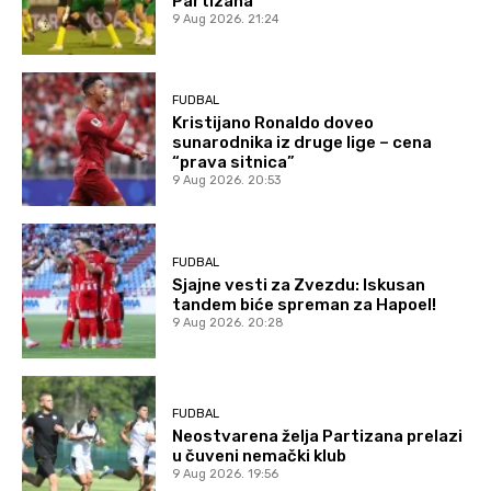
Partizana
9 Aug 2026. 21:24
FUDBAL
Kristijano Ronaldo doveo
sunarodnika iz druge lige – cena
“prava sitnica”
9 Aug 2026. 20:53
FUDBAL
Sjajne vesti za Zvezdu: Iskusan
tandem biće spreman za Hapoel!
9 Aug 2026. 20:28
FUDBAL
Neostvarena želja Partizana prelazi
u čuveni nemački klub
9 Aug 2026. 19:56