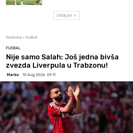
Učitaj još