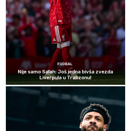
FUDBAL
Nije samo Salah: Još jedna bivša zvezda
Liverpula u Trabzonu!