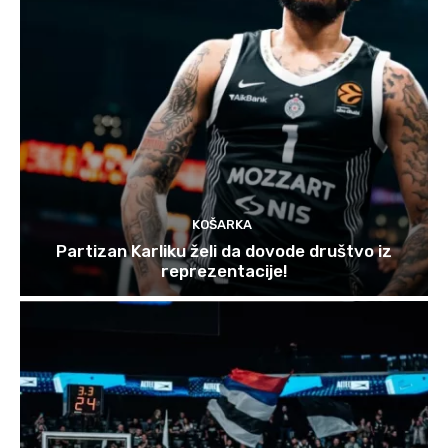
KOŠARKA
Partizan Karliku želi da dovode društvo iz
reprezentacije!