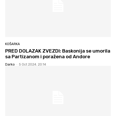
KOŠARKA
PRED DOLAZAK ZVEZDI: Baskonija se umorila
sa Partizanom i poražena od Andore
Darko
-
5 Oct 2024. 20:14