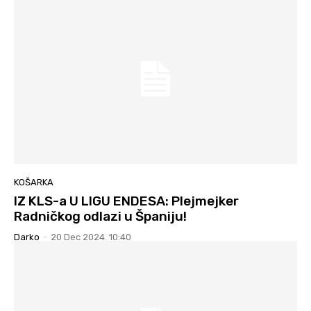
KOŠARKA
IZ KLS-a U LIGU ENDESA: Plejmejker
Radničkog odlazi u Španiju!
Darko
-
20 Dec 2024. 10:40