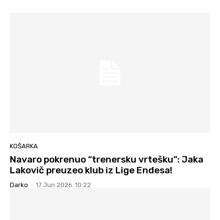
KOŠARKA
Navaro pokrenuo “trenersku vrtešku”: Jaka
Lakovič preuzeo klub iz Lige Endesa!
Darko
-
17 Jun 2026. 10:22