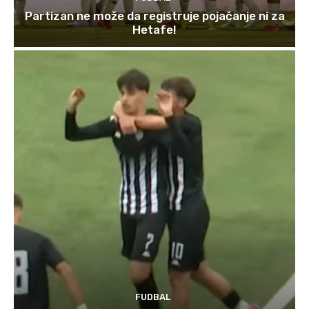
Partizan ne može da registruje pojačanje ni za
Hetafe!
FUDBAL