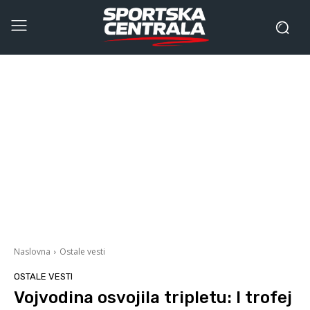
Naslovna
Ostale vesti
OSTALE VESTI
Vojvodina osvojila tripletu: I trofej