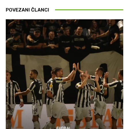
POVEZANI ČLANCI
FUDBAL