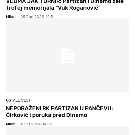
VEOMA JAK TURNIR: Partizan i Dinamo žele
trofej memorijala “Vuk Roganović”
Milan
-
25 Jan 2025. 10:31
OSTALE VESTI
NEPORAŽENI RK PARTIZAN U PANČEVU:
Ćirković i poruka pred Dinamo
Milan
-
4 Oct 2024. 14:59