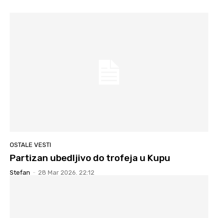
OSTALE VESTI
Partizan ubedljivo do trofeja u Kupu
Stefan
-
28 Mar 2026. 22:12