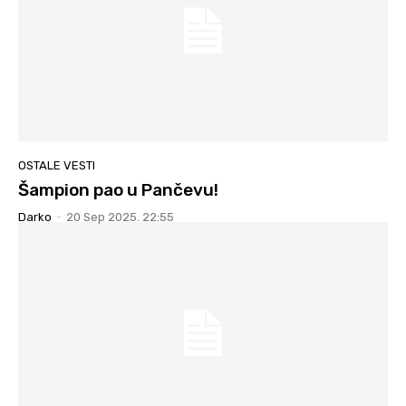
OSTALE VESTI
Šampion pao u Pančevu!
Darko
-
20 Sep 2025. 22:55