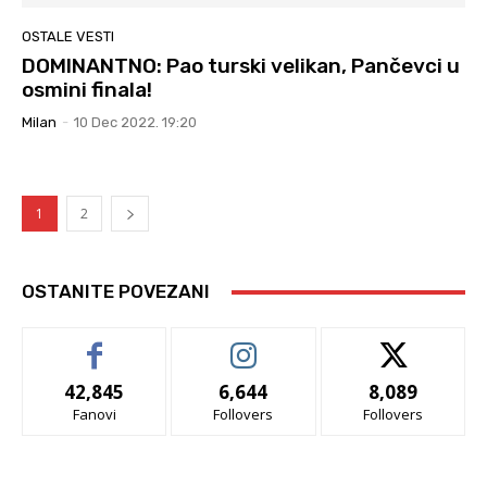
OSTALE VESTI
DOMINANTNO: Pao turski velikan, Pančevci u
osmini finala!
Milan
-
10 Dec 2022. 19:20
1
2
OSTANITE POVEZANI
42,845
6,644
8,089
Fanovi
Follovers
Follovers