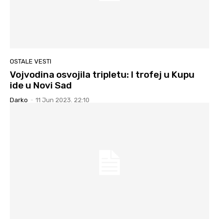
OSTALE VESTI
Vojvodina osvojila tripletu: I trofej u Kupu
ide u Novi Sad
Darko
-
11 Jun 2023. 22:10