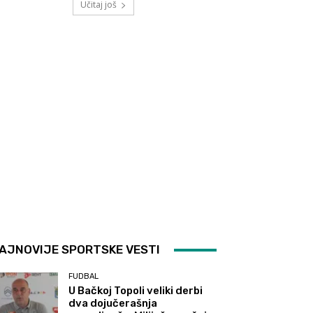
Učitaj još