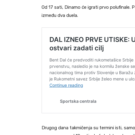
Od 17 sati, Dinamo će igrati prvo polufinale. 
između dva duela.
Drugog dana takmičenja su termini isti, samo 