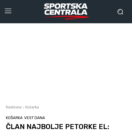
Naslovna
Košarka
KOŠARKA
VEST DANA
ČLAN NAJBOLJE PETORKE EL: