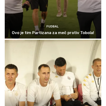
FUDBAL
Ovo je tim Partizana za meč protiv Tobola!