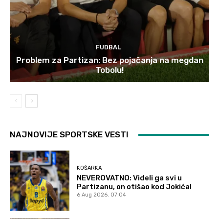
FUDBAL
Problem za Partizan: Bez pojačanja na megdan
Tobolu!
NAJNOVIJE SPORTSKE VESTI
KOŠARKA
NEVEROVATNO: Videli ga svi u
Partizanu, on otišao kod Jokića!
6 Aug 2026. 07:04