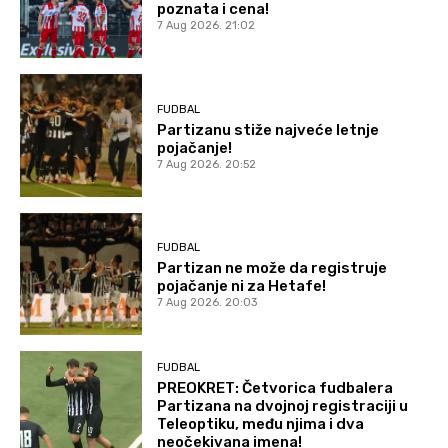
poznata i cena!
7 Aug 2026. 21:02
FUDBAL
Partizanu stiže najveće letnje
pojačanje!
7 Aug 2026. 20:52
FUDBAL
Partizan ne može da registruje
pojačanje ni za Hetafe!
7 Aug 2026. 20:03
FUDBAL
PREOKRET: Četvorica fudbalera
Partizana na dvojnoj registraciji u
Teleoptiku, među njima i dva
neočekivana imena!