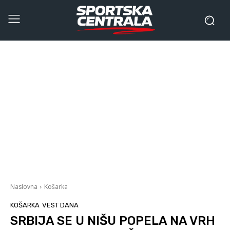
Naslovna
Košarka
KOŠARKA
VEST DANA
SRBIJA SE U NIŠU POPELA NA VRH