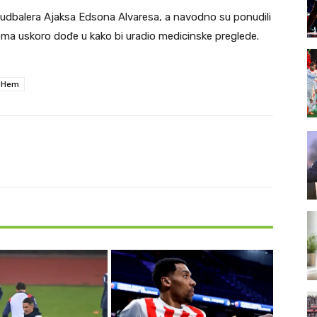
dbalera Ajaksa Edsona Alvaresa, a navodno su ponudili
eoma uskoro dođe u kako bi uradio medicinske preglede.
t Hem