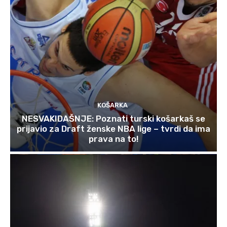
KOŠARKA
NESVAKIDAŠNJE: Poznati turski košarkaš se
prijavio za Draft ženske NBA lige – tvrdi da ima
prava na to!