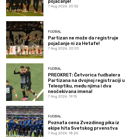
pojačanje!
7 Aug 2026. 20:52
FUDBAL
Partizan ne može da registruje
pojačanje ni za Hetafe!
7 Aug 2026. 20:03
FUDBAL
PREOKRET: Četvorica fudbalera
Partizana na dvojnoj registraciji u
Teleoptiku, među njima i dva
neočekivana imena!
7 Aug 2026. 19:15
FUDBAL
Poznata cena Zvezdinog pika iz
ekipe hita Svetskog prvenstva
7 Aug 2026. 18:26