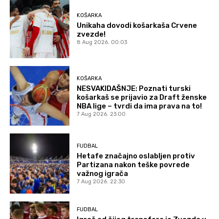
KOŠARKA
Unikaha dovodi košarkaša Crvene
zvezde!
8 Aug 2026. 00:03
KOŠARKA
NESVAKIDAŠNJE: Poznati turski
košarkaš se prijavio za Draft ženske
NBA lige – tvrdi da ima prava na to!
7 Aug 2026. 23:00
FUDBAL
Hetafe značajno oslabljen protiv
Partizana nakon teške povrede
važnog igrača
7 Aug 2026. 22:30
FUDBAL