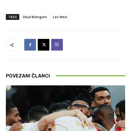
TAGS
Džud Belingem
Leo Mesi
POVEZANI ČLANCI