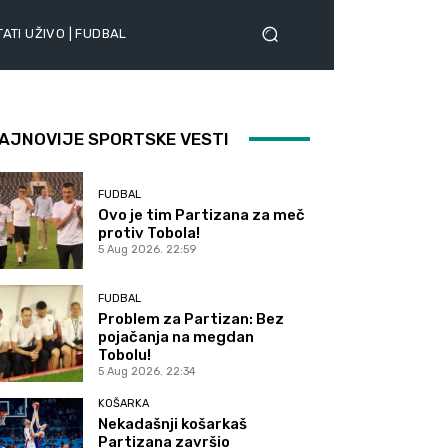
ATI UŽIVO | FUDBAL
AJNOVIJE SPORTSKE VESTI
FUDBAL
Ovo je tim Partizana za meč
protiv Tobola!
5 Aug 2026. 22:59
FUDBAL
Problem za Partizan: Bez
pojačanja na megdan
Tobolu!
5 Aug 2026. 22:34
KOŠARKA
Nekadašnji košarkaš
Partizana završio