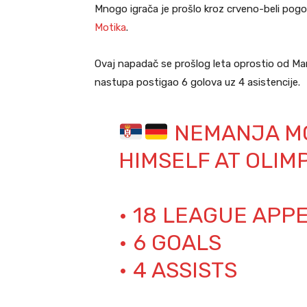
Mnogo igrača je prošlo kroz crveno-beli pogo
Motika
.
Ovaj napadač se prošlog leta oprostio od Mar
nastupa postigao 6 golova uz 4 asistencije.
NEMANJA MO
HIMSELF AT OLIMP
• 18 LEAGUE AP
• 6 GOALS
• 4 ASSISTS