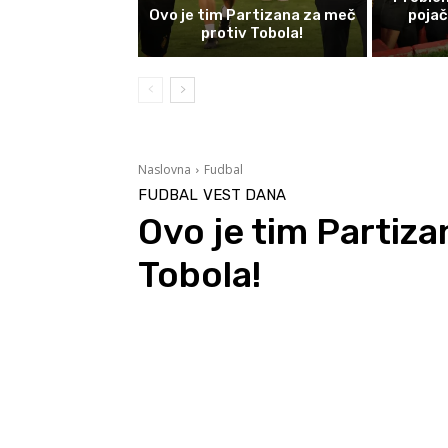
Ovo je tim Partizana za meč
poja
protiv Tobola!