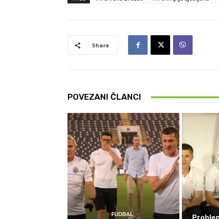
Share
POVEZANI ČLANCI
FUDBAL
Problem