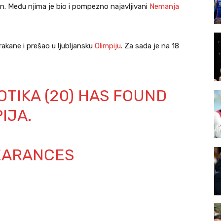
n. Među njima je bio i pompezno najavljivani
Nemanja
akane i prešao u ljubljansku
Olimpiju
. Za sada je na 18
TIKA (20) HAS FOUND
IJA.
PEARANCES