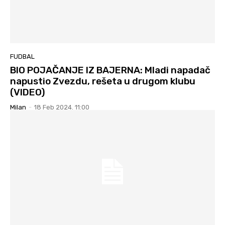
FUDBAL
BIO POJAČANJE IZ BAJERNA: Mladi napadač
napustio Zvezdu, rešeta u drugom klubu
(VIDEO)
Milan
-
18 Feb 2024. 11:00