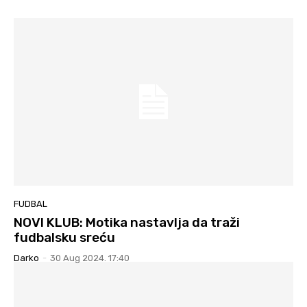
FUDBAL
NOVI KLUB: Motika nastavlja da traži
fudbalsku sreću
Darko
-
30 Aug 2024. 17:40