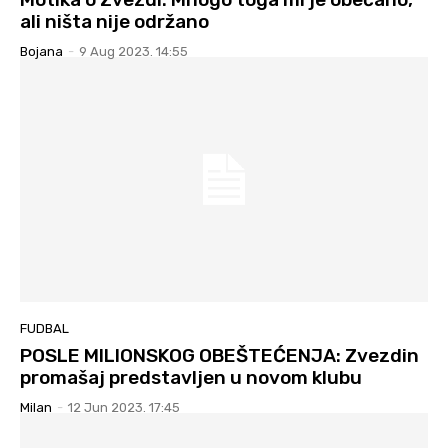
ali ništa nije održano
Bojana
-
9 Aug 2023. 14:55
FUDBAL
POSLE MILIONSKOG OBEŠTEĆENJA: Zvezdin
promašaj predstavljen u novom klubu
Milan
-
12 Jun 2023. 17:45