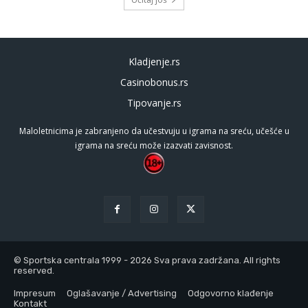
Kladjenje.rs
Casinobonus.rs
Tipovanje.rs
Maloletnicima je zabranjeno da učestvuju u igrama na sreću, učešće u
igrama na sreću može izazvati zavisnost.
© Sportska centrala 1999 - 2026 Sva prava zadržana. All rights
reserved.
Impresum
Oglašavanje / Advertising
Odgovorno klađenje
Kontakt