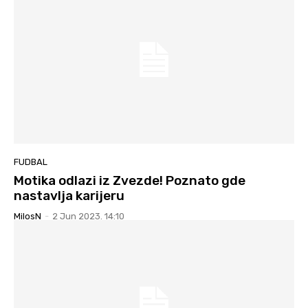
FUDBAL
Motika odlazi iz Zvezde! Poznato gde
nastavlja karijeru
MilosN
-
2 Jun 2023. 14:10