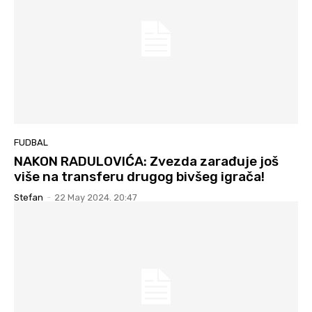
FUDBAL
NAKON RADULOVIĆA: Zvezda zarađuje još
više na transferu drugog bivšeg igrača!
Stefan
-
22 May 2024. 20:47