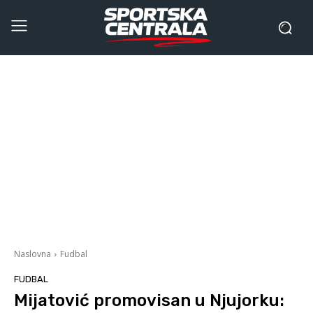
Naslovna
Fudbal
FUDBAL
Mijatović promovisan u Njujorku: