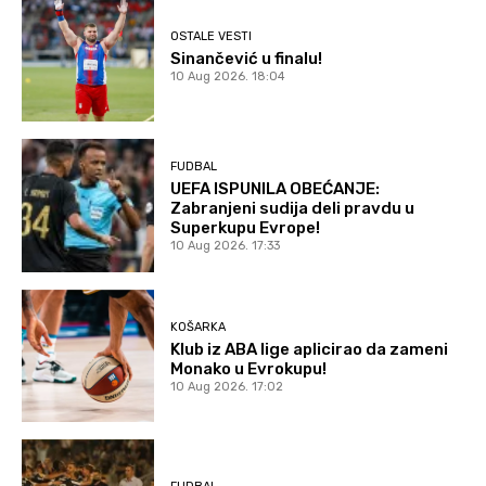
OSTALE VESTI
Sinančević u finalu!
10 Aug 2026. 18:04
FUDBAL
UEFA ISPUNILA OBEĆANJE:
Zabranjeni sudija deli pravdu u
Superkupu Evrope!
10 Aug 2026. 17:33
KOŠARKA
Klub iz ABA lige aplicirao da zameni
Monako u Evrokupu!
10 Aug 2026. 17:02