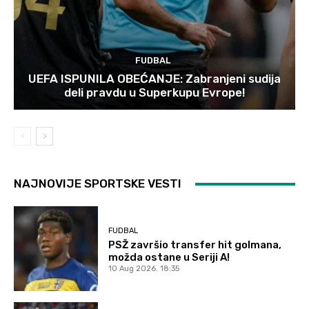
FUDBAL
UEFA ISPUNILA OBEĆANJE: Zabranjeni sudija
deli pravdu u Superkupu Evrope!
NAJNOVIJE SPORTSKE VESTI
FUDBAL
PSŽ završio transfer hit golmana,
možda ostane u Seriji A!
10 Aug 2026. 18:35