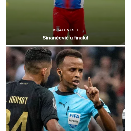
OSTALE VESTI
Sinančević u finalu!