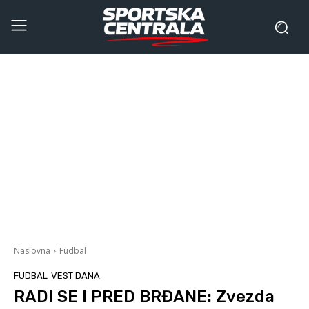
Naslovna
Fudbal
FUDBAL
VEST DANA
RADI SE I PRED BRĐANE: Zvezda