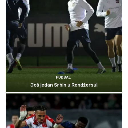
FUDBAL
Još jedan Srbin u Rendžersu!