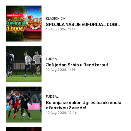
KLADIONICA
SPOJILA NAS JE EUFORIJA… DOĐI…
10 Aug 2026. 11:44
FUDBAL
Još jedan Srbin u Rendžersu!
10 Aug 2026. 11:14
FUDBAL
Bolonja se nakon Ugrešića okrenula
ofanzivcu Zvezde!
10 Aug 2026. 10:46