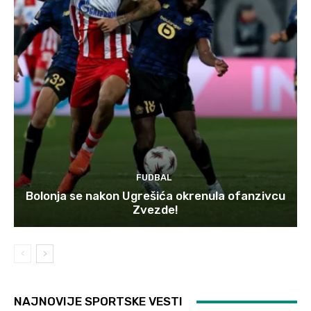
FUDBAL
Bolonja se nakon Ugrešića okrenula ofanzivcu
Zvezde!
NAJNOVIJE SPORTSKE VESTI