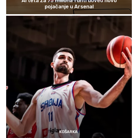
Arteta za 75 miliona funti doveo novo
pojačanje u Arsenal
KOŠARKA