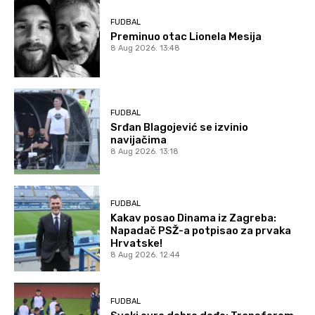
FUDBAL
Preminuo otac Lionela Mesija
8 Aug 2026. 13:48
FUDBAL
Srđan Blagojević se izvinio
navijačima
8 Aug 2026. 13:18
FUDBAL
Kakav posao Dinama iz Zagreba:
Napadač PSŽ-a potpisao za prvaka
Hrvatske!
8 Aug 2026. 12:44
FUDBAL