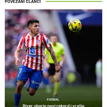
POVEZANI ČLANCI
FUDBAL
River oborio novi rekord i vratio