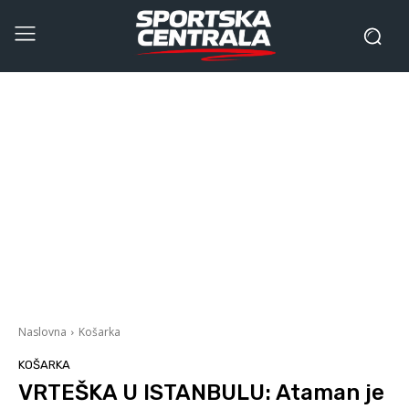
Naslovna
Košarka
KOŠARKA
VRTEŠKA U ISTANBULU: Ataman je