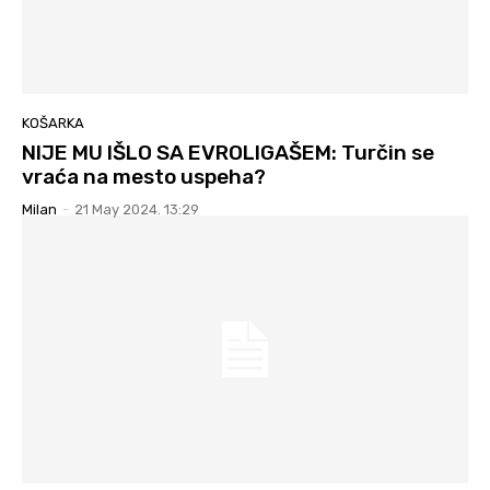
KOŠARKA
NIJE MU IŠLO SA EVROLIGAŠEM: Turčin se
vraća na mesto uspeha?
Milan
-
21 May 2024. 13:29