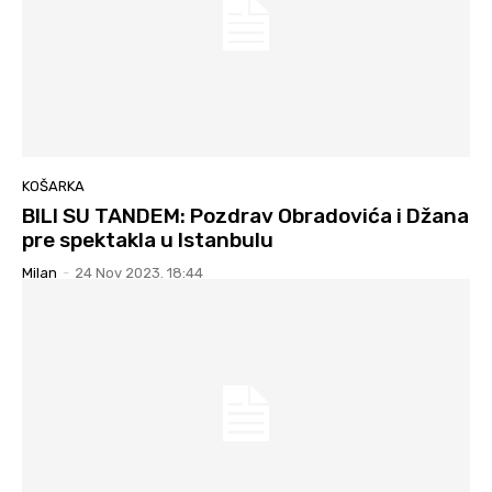
KOŠARKA
BILI SU TANDEM: Pozdrav Obradovića i Džana
pre spektakla u Istanbulu
Milan
-
24 Nov 2023. 18:44