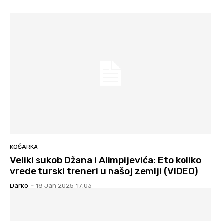
KOŠARKA
Veliki sukob Džana i Alimpijevića: Eto koliko
vrede turski treneri u našoj zemlji (VIDEO)
Darko
-
18 Jan 2025. 17:03