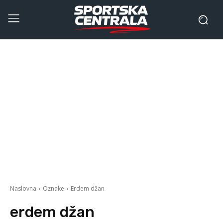
Naslovna
Oznake
Erdem džan
erdem džan