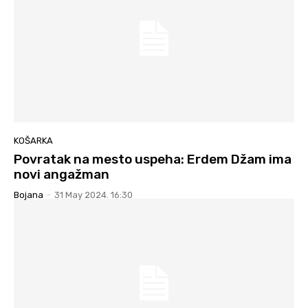
KOŠARKA
Povratak na mesto uspeha: Erdem Džam ima
novi angažman
Bojana
-
31 May 2024. 16:30