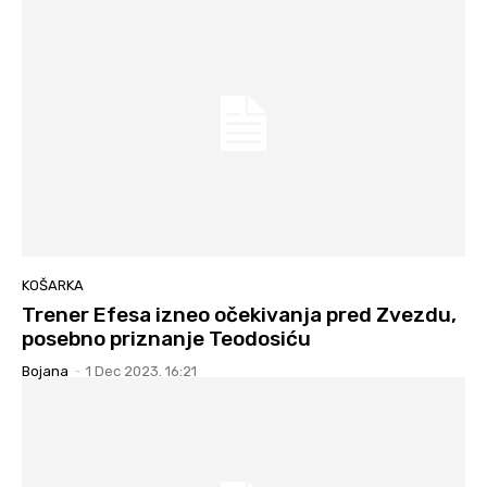
KOŠARKA
Trener Efesa izneo očekivanja pred Zvezdu,
posebno priznanje Teodosiću
Bojana
-
1 Dec 2023. 16:21