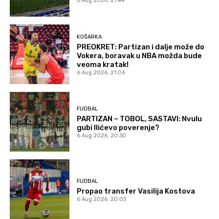
6 Aug 2026. 21:44
KOŠARKA
PREOKRET: Partizan i dalje može do
Vokera, boravak u NBA možda bude
veoma kratak!
6 Aug 2026. 21:06
FUDBAL
PARTIZAN – TOBOL, SASTAVI: Nvulu
gubi Ilićevo poverenje?
6 Aug 2026. 20:30
FUDBAL
Propao transfer Vasilija Kostova
6 Aug 2026. 20:03