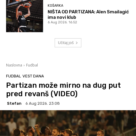
KOŠARKA
NIŠTA OD PARTIZANA: Alen Smailagić
ima novi klub
6 Aug 2026. 16:52
Učitaj još