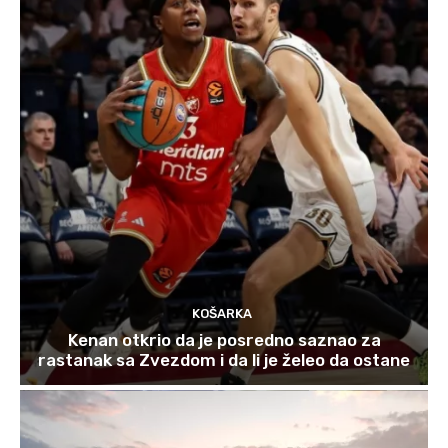
KOŠARKA
Kenan otkrio da je posredno saznao za
rastanak sa Zvezdom i da li je želeo da ostane