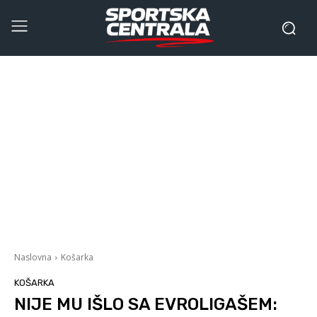
Naslovna
Košarka
KOŠARKA
NIJE MU IŠLO SA EVROLIGAŠEM: