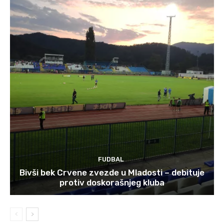
FUDBAL
Bivši bek Crvene zvezde u Mladosti – debituje
protiv doskorašnjeg kluba