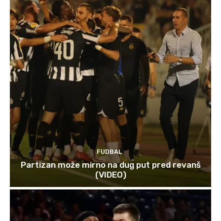
FUDBAL
Partizan može mirno na dug put pred revanš
(VIDEO)