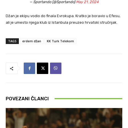
— Sportando (@Sportando)
May 21, 2024
Džan je ekipu vodio do finala Evrokupa. Kratko je boravio u Efesu,
ali je umesto njega klub iz Istanbula preuzeo hrvatski stručnjak.
TAGS
erdem džan
KK Turk Telekom
POVEZANI ČLANCI